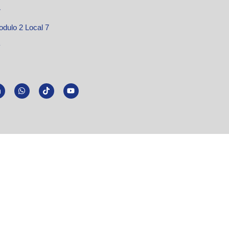
7
odulo 2 Local 7