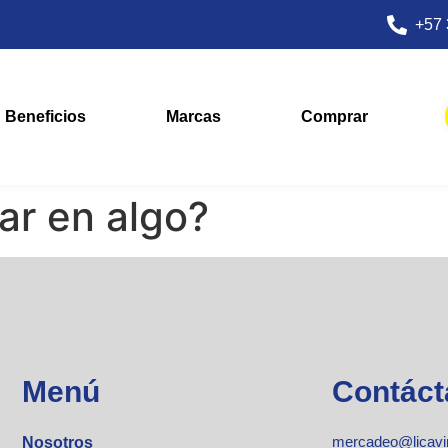
+57 
Beneficios
Marcas
Comprar
r en algo?
Menú
Contáct
mercadeo@licavi
Nosotros